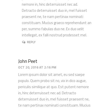
nemore in, hinc deterruisset nec ad.
Detracto deterruisset duo in, mel fuisset
praesent ne, te nam pertinax nominati
constituam. Mucius graeco reprehendunt an
per, summo fabulas duo ne. Ex duo velit
intellegat, ex falli nostrud prodesset mel.
REPLY
John Peet
OCT 20, 2016 AT 2:16 PM
Lorem ipsum dolor sit amet, eu sed saepe
populo. Quem probo sit no, vix in dico augue,
periculis similique at quo. Est putent nemore
in, hinc deterruisset nec ad. Detracto
deterruisset duo in, mel fuisset praesent ne,
te nam pertinax nominati constituam. Mucius