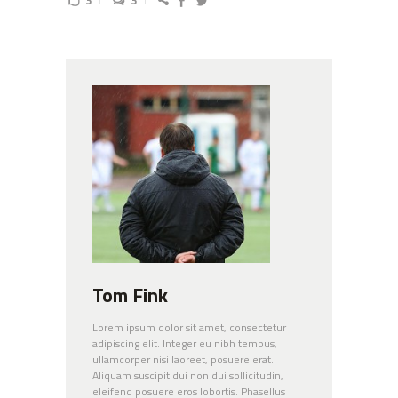
3
3
Tom Fink
Lorem ipsum dolor sit amet, consectetur
adipiscing elit. Integer eu nibh tempus,
ullamcorper nisi laoreet, posuere erat.
Aliquam suscipit dui non dui sollicitudin,
eleifend posuere eros lobortis. Phasellus