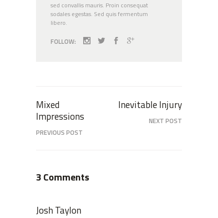
sed convallis mauris. Proin consequat
sodales egestas. Sed quis fermentum
libero.
FOLLOW:
Mixed
Inevitable Injury
Impressions
NEXT POST
PREVIOUS POST
3 Comments
Josh Taylon