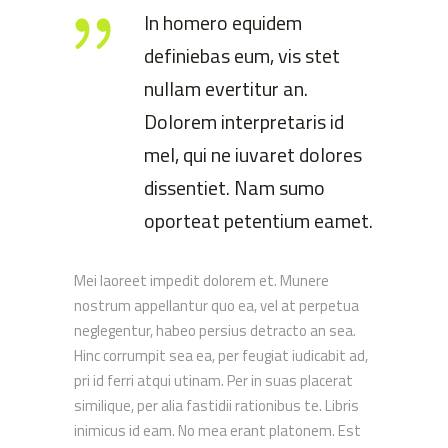
In homero equidem
definiebas eum, vis stet
nullam evertitur an.
Dolorem interpretaris id
mel, qui ne iuvaret dolores
dissentiet. Nam sumo
oporteat petentium eamet.
Mei laoreet impedit dolorem et. Munere
nostrum appellantur quo ea, vel at perpetua
neglegentur, habeo persius detracto an sea.
Hinc corrumpit sea ea, per feugiat iudicabit ad,
pri id ferri atqui utinam. Per in suas placerat
similique, per alia fastidii rationibus te. Libris
inimicus id eam. No mea erant platonem. Est