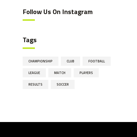
Follow Us On Instagram
Tags
CHAMPIONSHIP
CLUB
FOOTBALL
LEAGUE
MATCH
PLAYERS
RESULTS
SOCCER