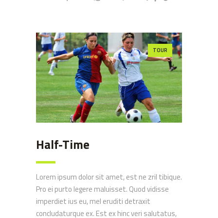
TOUR
Half-Time
Lorem ipsum dolor sit amet, est ne zril tibique.
Pro ei purto legere maluisset. Quod vidisse
imperdiet ius eu, mel eruditi detraxit
concludaturque ex. Est ex hinc veri salutatus,