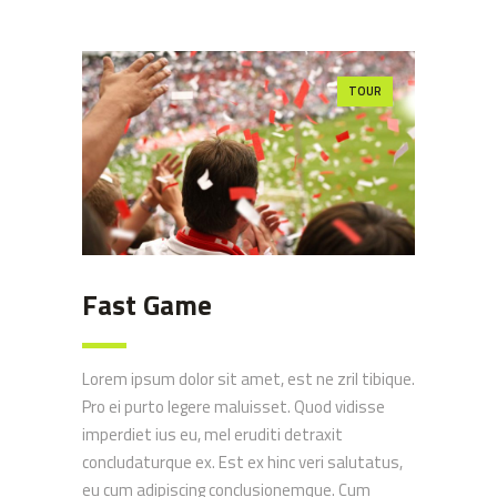
TOUR
Fast Game
Lorem ipsum dolor sit amet, est ne zril tibique.
Pro ei purto legere maluisset. Quod vidisse
imperdiet ius eu, mel eruditi detraxit
concludaturque ex. Est ex hinc veri salutatus,
eu cum adipiscing conclusionemque. Cum