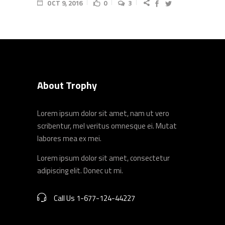
OCT 9, 2016
0
3
About Trophy
Lorem ipsum dolor sit amet, nam ut vero
scribentur, mel veritus omnesque ei. Mutat
labores mea ex mei.
Lorem ipsum dolor sit amet, consectetur
adipiscing elit. Donec ut mi.
Call Us 1-677-124-44227