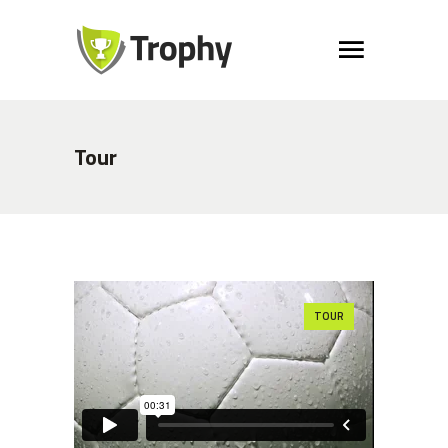
Tour
TOUR