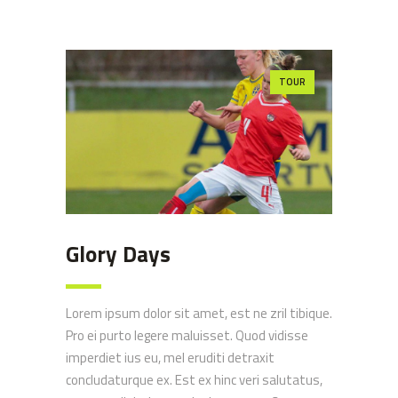
TOUR
Glory Days
Lorem ipsum dolor sit amet, est ne zril tibique.
Pro ei purto legere maluisset. Quod vidisse
imperdiet ius eu, mel eruditi detraxit
concludaturque ex. Est ex hinc veri salutatus,