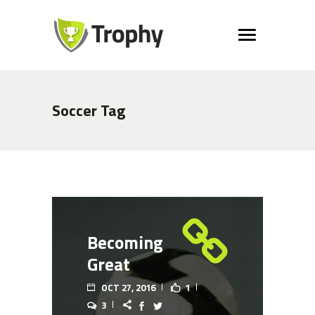
Soccer Tag
Becoming
Great
OCT 27, 2016
1
3