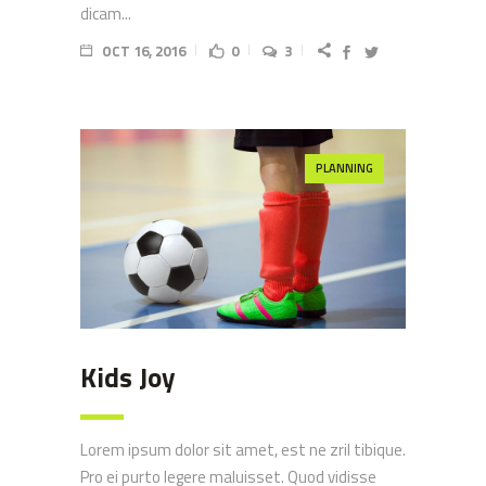
dicam...
OCT 16, 2016
0
3
PLANNING
Kids Joy
Lorem ipsum dolor sit amet, est ne zril tibique.
Pro ei purto legere maluisset. Quod vidisse