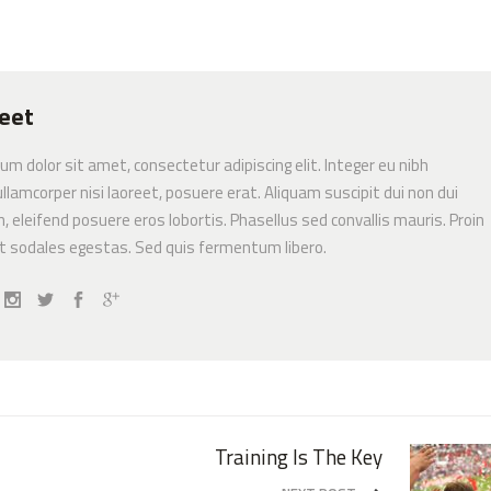
eet
um dolor sit amet, consectetur adipiscing elit. Integer eu nibh
llamcorper nisi laoreet, posuere erat. Aliquam suscipit dui non dui
in, eleifend posuere eros lobortis. Phasellus sed convallis mauris. Proin
 sodales egestas. Sed quis fermentum libero.
Training Is The Key