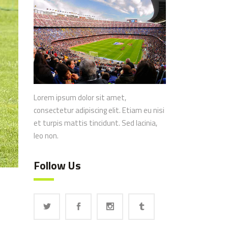
Lorem ipsum dolor sit amet,
consectetur adipiscing elit. Etiam eu nisi
et turpis mattis tincidunt. Sed lacinia,
leo non.
Follow Us