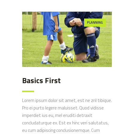
PLANNING
Basics First
Lorem ipsum dolor sit amet, est ne zril tibique.
Pro ei purto legere maluisset. Quod vidisse
imperdiet ius eu, mel eruditi detraxit
concludaturque ex. Est ex hinc veri salutatus,
eu cum adipiscing conclusionemque. Cum