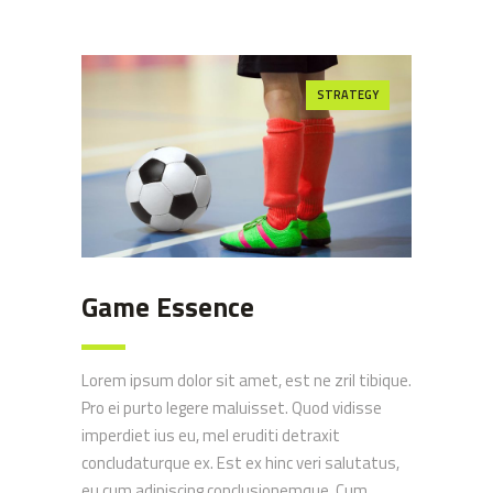
STRATEGY
Game Essence
Lorem ipsum dolor sit amet, est ne zril tibique.
Pro ei purto legere maluisset. Quod vidisse
imperdiet ius eu, mel eruditi detraxit
concludaturque ex. Est ex hinc veri salutatus,
eu cum adipiscing conclusionemque. Cum