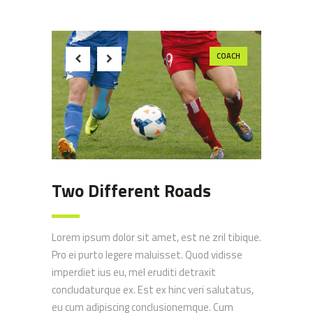
COACH
Two Different Roads
Lorem ipsum dolor sit amet, est ne zril tibique.
Pro ei purto legere maluisset. Quod vidisse
imperdiet ius eu, mel eruditi detraxit
concludaturque ex. Est ex hinc veri salutatus,
eu cum adipiscing conclusionemque. Cum