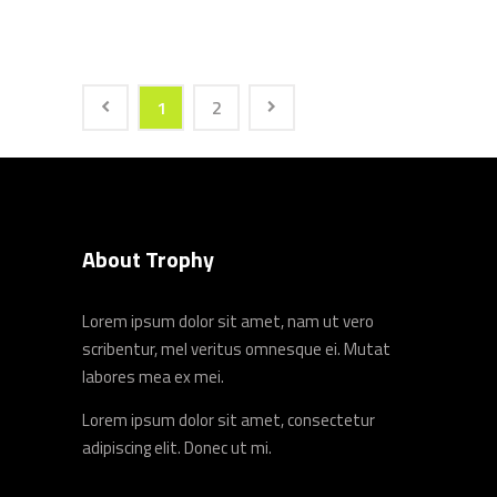
1
2
About Trophy
Lorem ipsum dolor sit amet, nam ut vero
scribentur, mel veritus omnesque ei. Mutat
labores mea ex mei.
Lorem ipsum dolor sit amet, consectetur
adipiscing elit. Donec ut mi.