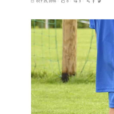
OCT 25, 2016
0
3