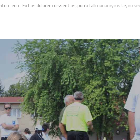
ptatum eum. Ex has dolorem dissentias, porro falli nonumy ius te, no s