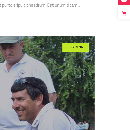
ed purto eripuit phaedrum. Est unum dicam...
TRAINING