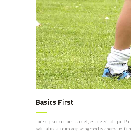
Basics First
Lorem ipsum dolor sit amet, est ne zril tibique. Pro
salutatus, eu cum adipiscing conclusionemque. Cum m