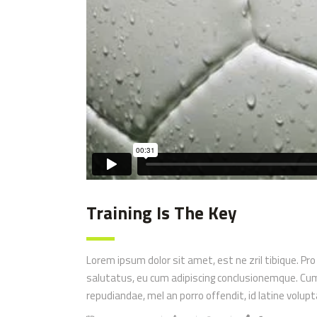
Training Is The Key
Lorem ipsum dolor sit amet, est ne zril tibique. Pro
salutatus, eu cum adipiscing conclusionemque. Cum m
repudiandae, mel an porro offendit, id latine volu