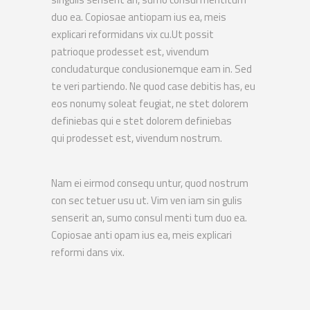
duo ea. Copiosae antiopam ius ea, meis
explicari reformidans vix cu.Ut possit
patrioque prodesset est, vivendum
concludaturque conclusionemque eam in. Sed
te veri partiendo. Ne quod case debitis has, eu
eos nonumy soleat feugiat, ne stet dolorem
definiebas qui e stet dolorem definiebas
qui prodesset est, vivendum nostrum.
Nam ei eirmod consequ untur, quod nostrum
con sec tetuer usu ut. Vim ven iam sin gulis
senserit an, sumo consul menti tum duo ea.
Copiosae anti opam ius ea, meis explicari
reformi dans vix.