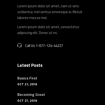
Lorem ipsum dolor sit amet, nam ut vero
scribentur, mel veritus omnesque ei. Mutat
labores mea ex mei.
Lorem ipsum dolor sit amet, consectetur
adipiscing elit. Donec ut mi.
Call Us 1-677-124-44227
Latest Posts
Basics First
OCT 21, 2016
Becoming Great
OCT 27, 2016