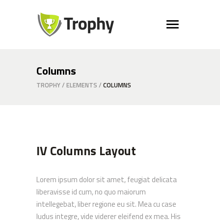
Columns
TROPHY
/
ELEMENTS
/
COLUMNS
IV Columns Layout
Lorem ipsum dolor sit amet, feugiat delicata
liberavisse id cum, no quo maiorum
intellegebat, liber regione eu sit. Mea cu case
ludus integre, vide viderer eleifend ex mea. His