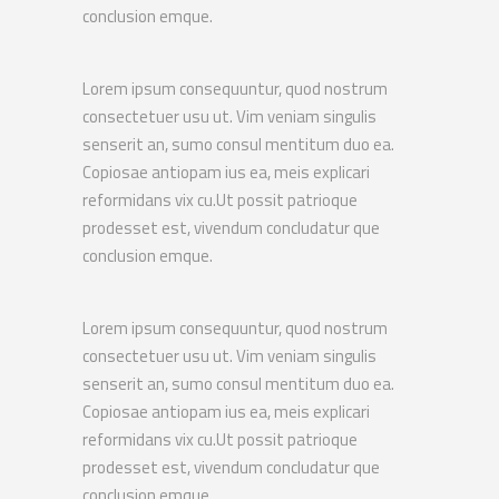
conclusion emque.
Lorem ipsum consequuntur, quod nostrum
consectetuer usu ut. Vim veniam singulis
senserit an, sumo consul mentitum duo ea.
Copiosae antiopam ius ea, meis explicari
reformidans vix cu.Ut possit patrioque
prodesset est, vivendum concludatur que
conclusion emque.
Lorem ipsum consequuntur, quod nostrum
consectetuer usu ut. Vim veniam singulis
senserit an, sumo consul mentitum duo ea.
Copiosae antiopam ius ea, meis explicari
reformidans vix cu.Ut possit patrioque
prodesset est, vivendum concludatur que
conclusion emque.