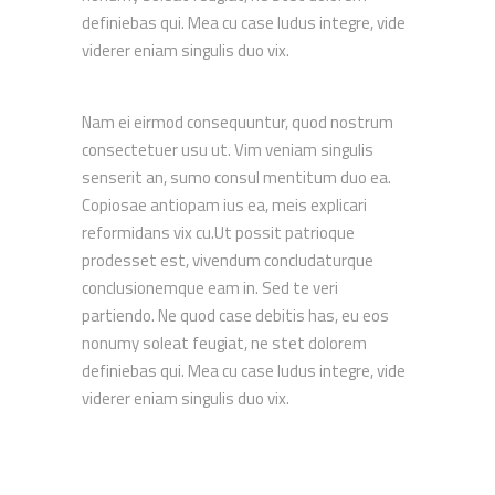
definiebas qui. Mea cu case ludus integre, vide
viderer eniam singulis duo vix.
Nam ei eirmod consequuntur, quod nostrum
consectetuer usu ut. Vim veniam singulis
senserit an, sumo consul mentitum duo ea.
Copiosae antiopam ius ea, meis explicari
reformidans vix cu.Ut possit patrioque
prodesset est, vivendum concludaturque
conclusionemque eam in. Sed te veri
partiendo. Ne quod case debitis has, eu eos
nonumy soleat feugiat, ne stet dolorem
definiebas qui. Mea cu case ludus integre, vide
viderer eniam singulis duo vix.