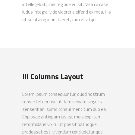
intellegebat, liber regione eu sit. Mea cu case
ludus integre, vide viderer eleifend ex mea. His
at soluta regione diceret, cum et atqui.
III Columns Layout
Lorem ipsum consequuntur, quod nostrum
consectetuer usu ut. Vim veniam singulis
senserit an, sumo consul mentitum duo ea.
Copiosae antiopam ius ea, meis explicari
reformidans vix cu.Ut possit patrioque
prodesset est, vivendum concludatur que