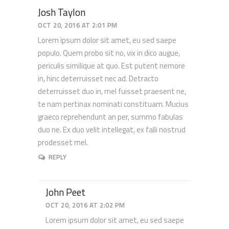
Josh Taylon
OCT 20, 2016 AT 2:01 PM
Lorem ipsum dolor sit amet, eu sed saepe
populo. Quem probo sit no, vix in dico augue,
periculis similique at quo. Est putent nemore
in, hinc deterruisset nec ad. Detracto
deterruisset duo in, mel fuisset praesent ne,
te nam pertinax nominati constituam. Mucius
graeco reprehendunt an per, summo fabulas
duo ne. Ex duo velit intellegat, ex falli nostrud
prodesset mel.
REPLY
John Peet
OCT 20, 2016 AT 2:02 PM
Lorem ipsum dolor sit amet, eu sed saepe