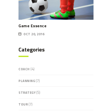
Game Essence
OCT 20, 2016
Categories
(4)
COACH
(7)
PLANNING
(5)
STRATEGY
(7)
TOUR