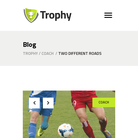
Blog
TROPHY
/
COACH
/
TWO DIFFERENT ROADS
COACH