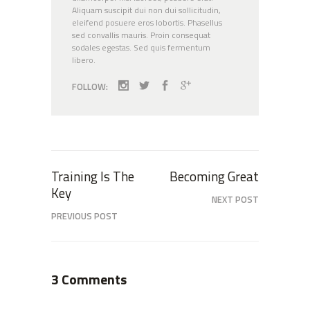
Aliquam suscipit dui non dui sollicitudin,
eleifend posuere eros lobortis. Phasellus
sed convallis mauris. Proin consequat
sodales egestas. Sed quis fermentum
libero.
FOLLOW:
Training Is The
Becoming Great
Key
NEXT POST
PREVIOUS POST
3 Comments