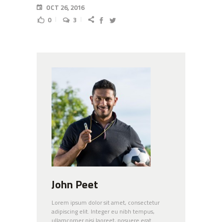
OCT 26, 2016
0
3
John Peet
Lorem ipsum dolor sit amet, consectetur
adipiscing elit. Integer eu nibh tempus,
ullamcorper nisi laoreet, posuere erat.