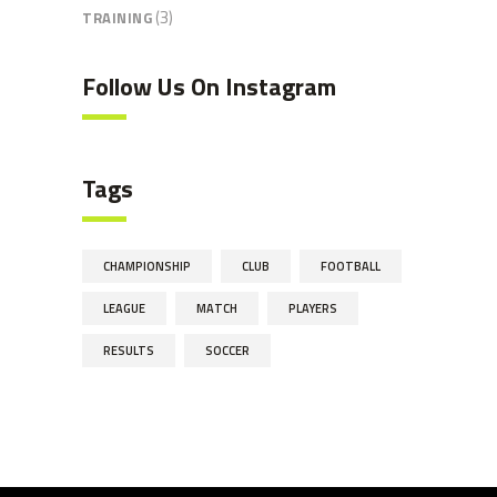
(3)
TRAINING
Follow Us On Instagram
Tags
CHAMPIONSHIP
CLUB
FOOTBALL
LEAGUE
MATCH
PLAYERS
RESULTS
SOCCER