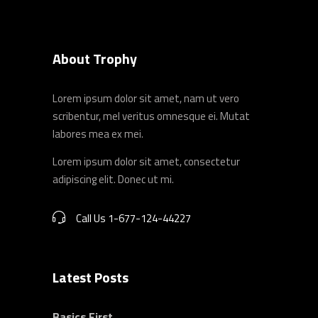
About Trophy
Lorem ipsum dolor sit amet, nam ut vero
scribentur, mel veritus omnesque ei. Mutat
labores mea ex mei.
Lorem ipsum dolor sit amet, consectetur
adipiscing elit. Donec ut mi.
Call Us 1-677-124-44227
Latest Posts
Basics First