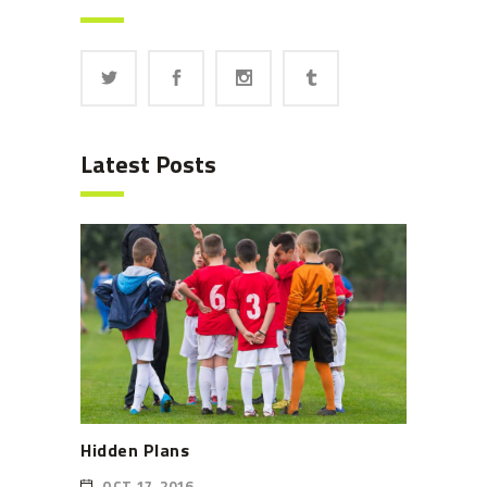
Latest Posts
Hidden Plans
OCT 17, 2016