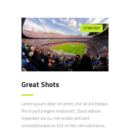
STRATEGY
Great Shots
Lorem ipsum dolor sit amet, est ne zril tibique.
Pro ei purto legere maluisset. Quod vidisse
imperdiet ius eu, mel eruditi detraxit
concludaturque ex. Est ex hinc veri salutatus,