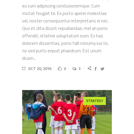
eu cum adipiscing conclusionemque. Cum
mutat feugait te. Ex purto aperiri molestiae
vel, noster consequuntur interpretaris ei nec.
Quo et clita dicunt repudiandae, mel an porro
offendit, id latine voluptatum eum. Ex has
dolorem dissentias, porro falli nonumy ius te,
no sed purto eripuit phaedrum. Est unum
dicam...
OCT 20, 2016
0
3
STRATEGY