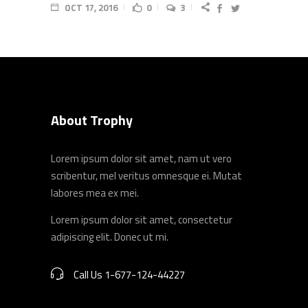
OCT 17, 2016
0
3
About Trophy
Lorem ipsum dolor sit amet, nam ut vero
scribentur, mel veritus omnesque ei. Mutat
labores mea ex mei.
Lorem ipsum dolor sit amet, consectetur
adipiscing elit. Donec ut mi.
Call Us 1-677-124-44227