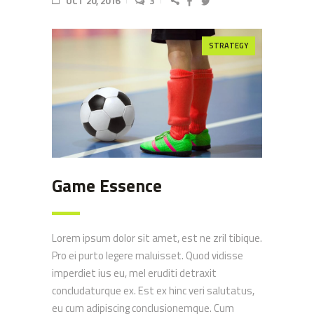
OCT 20, 2016
3
STRATEGY
Game Essence
Lorem ipsum dolor sit amet, est ne zril tibique.
Pro ei purto legere maluisset. Quod vidisse
imperdiet ius eu, mel eruditi detraxit
concludaturque ex. Est ex hinc veri salutatus,
eu cum adipiscing conclusionemque. Cum