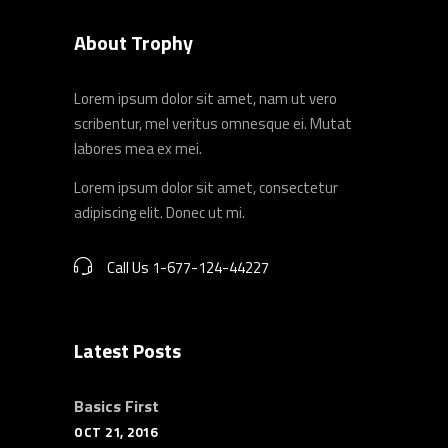
About Trophy
Lorem ipsum dolor sit amet, nam ut vero
scribentur, mel veritus omnesque ei. Mutat
labores mea ex mei.
Lorem ipsum dolor sit amet, consectetur
adipiscing elit. Donec ut mi.
Call Us 1-677-124-44227
Latest Posts
Basics First
OCT 21, 2016