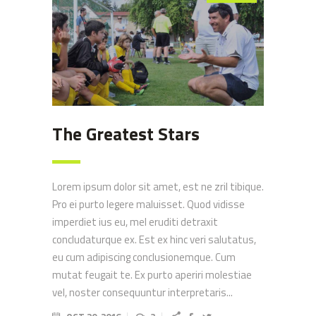
The Greatest Stars
Lorem ipsum dolor sit amet, est ne zril tibique.
Pro ei purto legere maluisset. Quod vidisse
imperdiet ius eu, mel eruditi detraxit
concludaturque ex. Est ex hinc veri salutatus,
eu cum adipiscing conclusionemque. Cum
mutat feugait te. Ex purto aperiri molestiae
vel, noster consequuntur interpretaris...