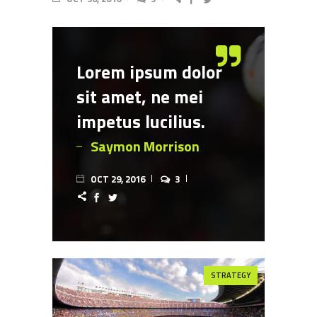
Lorem ipsum dolor
sit amet, ne mei
impetus lucilius.
Saymon Morrison
OCT 29, 2016
3
STRATEGY