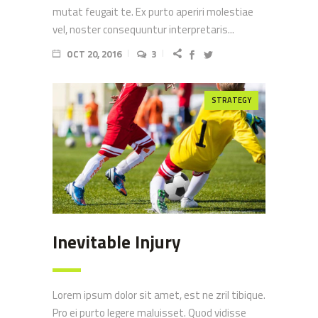
mutat feugait te. Ex purto aperiri molestiae
vel, noster consequuntur interpretaris...
OCT 20, 2016
3
STRATEGY
Inevitable Injury
Lorem ipsum dolor sit amet, est ne zril tibique.
Pro ei purto legere maluisset. Quod vidisse