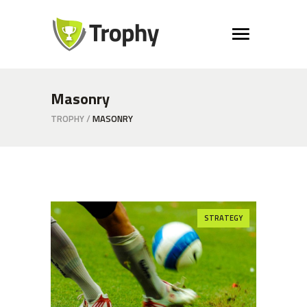
Masonry
TROPHY
/
MASONRY
STRATEGY