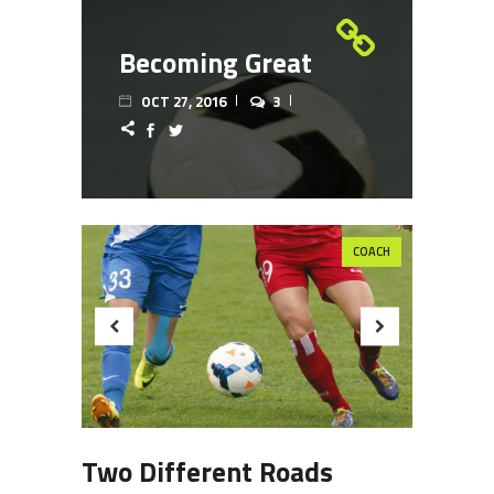
Becoming Great
OCT 27, 2016
3
COACH
Two Different Roads