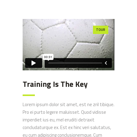
TOUR
Training Is The Key
Lorem ipsum dolor sit amet, est ne zril tibique.
Pro ei purto legere maluisset. Quod vidisse
imperdiet ius eu, mel eruditi detraxit
concludaturque ex. Est ex hinc veri salutatus,
eu cum adipiscing conclusionemque. Cum