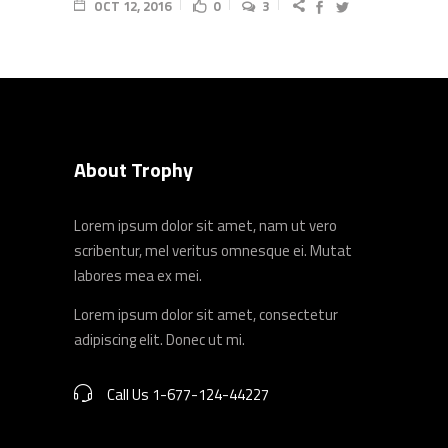
OCT 12, 2016
0
3
About Trophy
Lorem ipsum dolor sit amet, nam ut vero
scribentur, mel veritus omnesque ei. Mutat
labores mea ex mei.
Lorem ipsum dolor sit amet, consectetur
adipiscing elit. Donec ut mi.
Call Us 1-677-124-44227