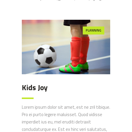
PLANNING
Kids Joy
Lorem ipsum dolor sit amet, est ne zril tibique.
Pro ei purto legere maluisset. Quod vidisse
imperdiet ius eu, mel eruditi detraxit
concludaturque ex. Est ex hinc veri salutatus,