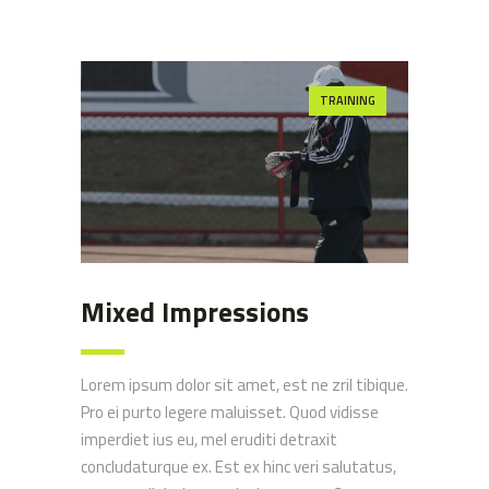
TRAINING
Mixed Impressions
Lorem ipsum dolor sit amet, est ne zril tibique.
Pro ei purto legere maluisset. Quod vidisse
imperdiet ius eu, mel eruditi detraxit
concludaturque ex. Est ex hinc veri salutatus,